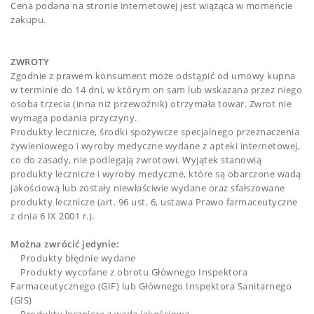
Cena podana na stronie internetowej jest wiążąca w momencie
zakupu.
ZWROTY
Zgodnie z prawem konsument może odstąpić od umowy kupna
w terminie do 14 dni, w którym on sam lub wskazana przez niego
osoba trzecia (inna niż przewoźnik) otrzymała towar. Zwrot nie
wymaga podania przyczyny.
Produkty lecznicze, środki spożywcze specjalnego przeznaczenia
żywieniowego i wyroby medyczne wydane z apteki internetowej,
co do zasady, nie podlegają zwrotowi. Wyjątek stanowią
produkty lecznicze i wyroby medyczne, które są obarczone wadą
jakościową lub zostały niewłaściwie wydane oraz sfałszowane
produkty lecznicze (art. 96 ust. 6, ustawa Prawo farmaceutyczne
z dnia 6 IX 2001 r.).
Można zwrócić jedynie:
Produkty błędnie wydane
Produkty wycofane z obrotu Głównego Inspektora
Farmaceutycznego (GIF) lub Głównego Inspektora Sanitarnego
(GIS)