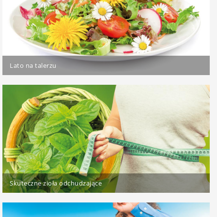
Lato na talerzu
Skuteczne zioła odchudzające