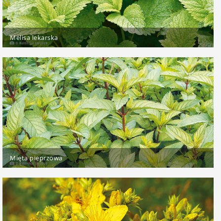
Melisa lekarska
Mięta pieprzowa