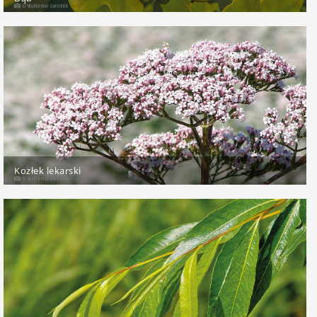
Kozłek lekarski