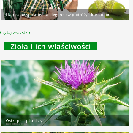
Naturalne sposoby na biegunkę w podróży - kora dębu
Czytaj wszystko
Zioła i ich właściwości
Ostropest plamisty