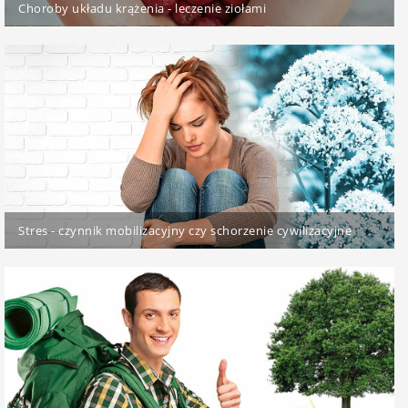
Choroby układu krążenia - leczenie ziołami
Stres - czynnik mobilizacyjny czy schorzenie cywilizacyjne