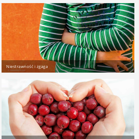
Niestrawność i zgaga