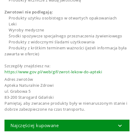
Produkty lecznicze z wadą jakościową
Zwrotowi nie podlegają:
Produkty użytku osobistego w otwartych opakowaniach
Leki
Wyroby medyczne
Środki spożywcze specjalnego przeznaczenia żywieniowego
Produkty z widocznymi śladami użytkowania
Produkty z krótkim terminem ważności (jeżeli informacja była
zawarta w ofercie)
Szczegóły znajdziesz na:
https://www.gov.pl/web/gif/zwrot-lekow-do-apteki
Adres zwrotów
Apteka Naturalnie Zdrowi
ul. Grabowa 5
83-200 Starogard Gdański
Pamiętaj, aby zwracane produkty były w nienaruszonym stanie i
dobrze zabezpieczone na czas transportu.

Najczęściej kupowane