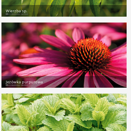
Wierzba sp.
Jeżówka purpurowa