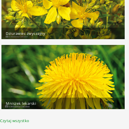
Dziurawiec zwyczajny
Mniszek lekarski
Czytaj wszystko