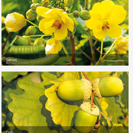
Senes
Dąb