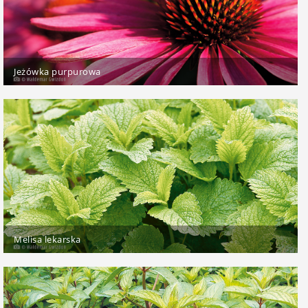
Jeżówka purpurowa
Melisa lekarska