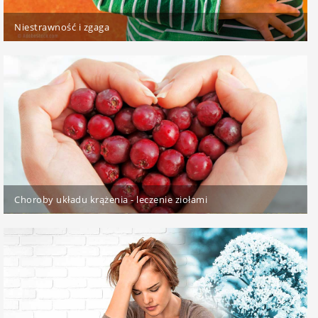
Niestrawność i zgaga
Choroby układu krążenia - leczenie ziołami