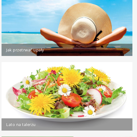
Jak przetrwać upały
Lato na talerzu