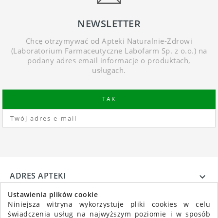
NEWSLETTER
Chcę otrzymywać od Apteki Naturalnie-Zdrowi
(Laboratorium Farmaceutyczne Labofarm Sp. z o.o.) na
podany adres email informacje o produktach,
usługach.
ADRES APTEKI

INFORMACJE

Ustawienia plików cookie
Niniejsza witryna wykorzystuje pliki cookies w celu
świadczenia usług na najwyższym poziomie i w sposób