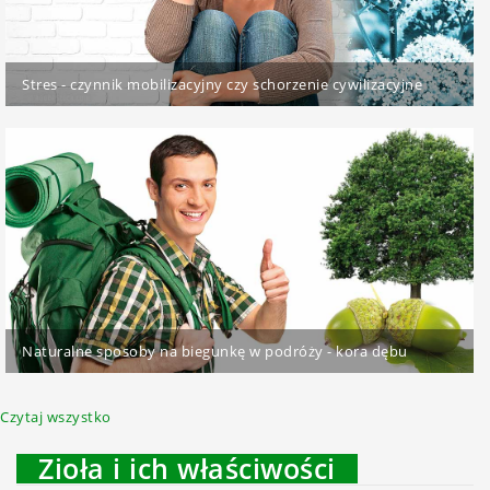
Stres - czynnik mobilizacyjny czy schorzenie cywilizacyjne
Naturalne sposoby na biegunkę w podróży - kora dębu
Czytaj wszystko
Zioła i ich właściwości