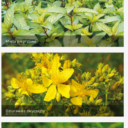
Mięta pieprzowa
Dziurawiec zwyczajny