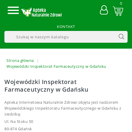
0

KONTAKT
Strona główna
Wojewódzki Inspektorat Farmaceutyczny w Gdańsku
Wojewódzki Inspektorat
Farmaceutyczny w Gdańsku
Apteka Internetowa Naturalnie Zdrowi objęta jest nadzorem
Wojewódzkiego Inspektoratu Farmaceutycznego w Gdańsku z
siedzibą:
Ul. Na Stoku 50
80-874 Gdańsk