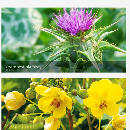
Ostropest plamisty