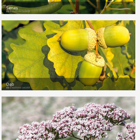
Senes
Dąb