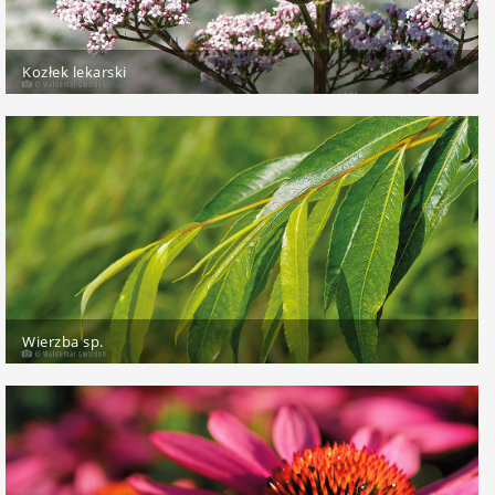
Kozłek lekarski
Wierzba sp.