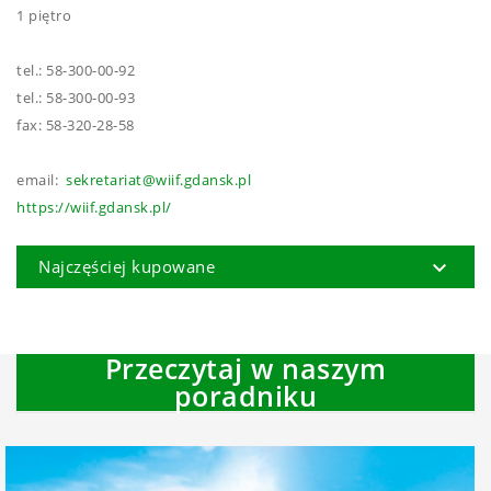
1 piętro
tel.: 58-300-00-92
tel.: 58-300-00-93
fax: 58-320-28-58
email:
sekretariat@wiif.gdansk.pl
https://wiif.gdansk.pl/

Najczęściej kupowane
Przeczytaj w naszym
poradniku