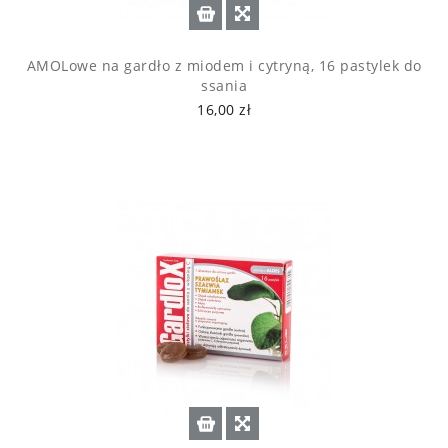
AMOLowe na gardło z miodem i cytryną, 16 pastylek do
ssania
16,00 zł