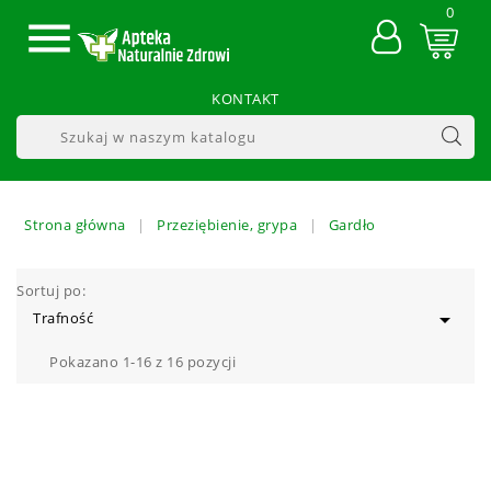
0

KONTAKT
Strona główna
Przeziębienie, grypa
Gardło
Sortuj po:

Trafność
Pokazano 1-16 z 16 pozycji