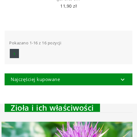
11,90 zł
Pokazano 1-16 z 16 pozycji
1

Najczęściej kupowane
Zioła i ich właściwości