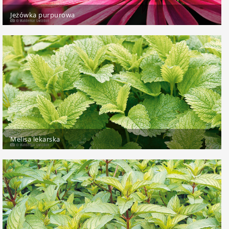
Jeżówka purpurowa
Melisa lekarska