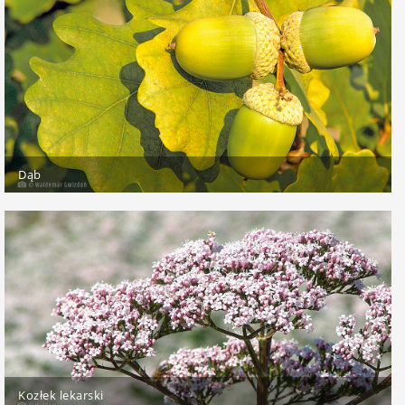
Dąb
Kozłek lekarski