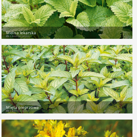
Melisa lekarska
Mięta pieprzowa