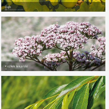
Dąb
Kozłek lekarski