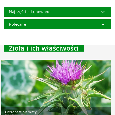

Najczęściej kupowane

Polecane
Zioła i ich właściwości
Ostropest plamisty