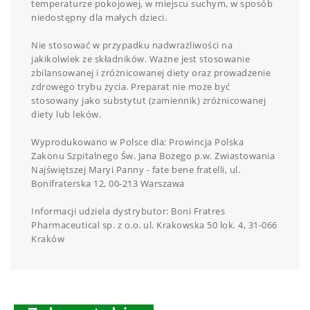
temperaturze pokojowej, w miejscu suchym, w sposób
niedostępny dla małych dzieci.
Nie stosować w przypadku nadwrażliwości na
jakikolwiek ze składników. Ważne jest stosowanie
zbilansowanej i zróżnicowanej diety oraz prowadzenie
zdrowego trybu życia. Preparat nie może być
stosowany jako substytut (zamiennik) zróżnicowanej
diety lub leków.
Wyprodukowano w Polsce dla: Prowincja Polska
Zakonu Szpitalnego Św. Jana Bożego p.w. Zwiastowania
Najświętszej Maryi Panny - fate bene fratelli, ul.
Bonifraterska 12, 00-213 Warszawa
Informacji udziela dystrybutor: Boni Fratres
Pharmaceutical sp. z o.o. ul. Krakowska 50 lok. 4, 31-066
Kraków