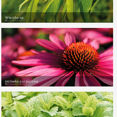
Wierzba sp.
Jeżówka purpurowa