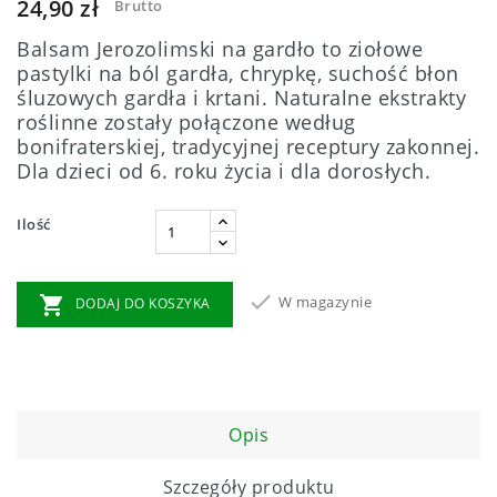
24,90 zł
Brutto
Balsam Jerozolimski na gardło to ziołowe
pastylki na ból gardła, chrypkę, suchość błon
śluzowych gardła i krtani. Naturalne ekstrakty
roślinne zostały połączone według
bonifraterskiej, tradycyjnej receptury zakonnej.
Dla dzieci od 6. roku życia i dla dorosłych.
Ilość


W magazynie
DODAJ DO KOSZYKA
Opis
Szczegóły produktu