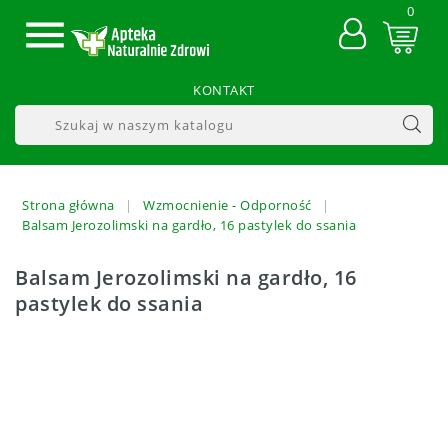
0

KONTAKT
Strona główna
Wzmocnienie - Odporność
Balsam Jerozolimski na gardło, 16 pastylek do ssania
Balsam Jerozolimski na gardło, 16
pastylek do ssania