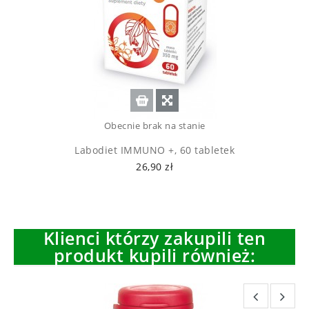
Obecnie brak na stanie
Labodiet IMMUNO +, 60 tabletek
26,90 zł
Klienci którzy zakupili ten
produkt kupili również: