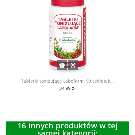
Tabletki tonizujące Labofarm, 90 tabletek...
34,99 zł
16 innych produktów w tej
samej kategorii: