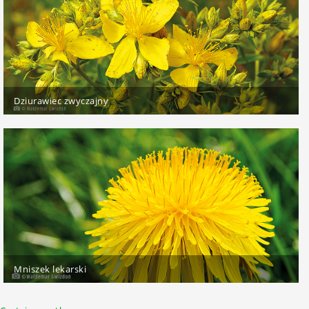
Dziurawiec zwyczajny
Mniszek lekarski