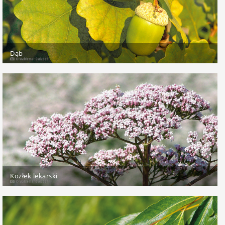
Dąb
Kozłek lekarski