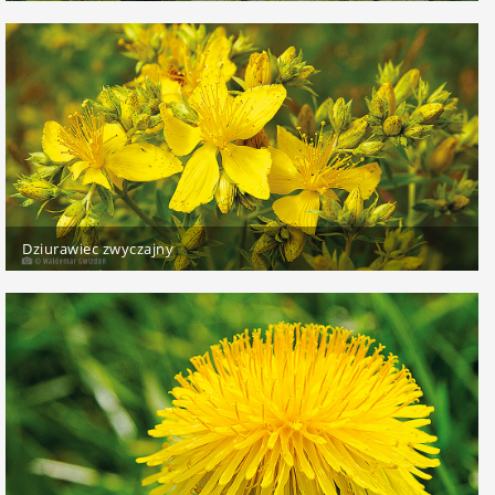
Dziurawiec zwyczajny