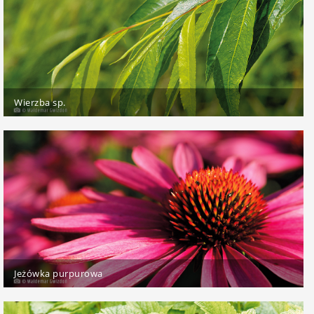
Wierzba sp.
Jeżówka purpurowa