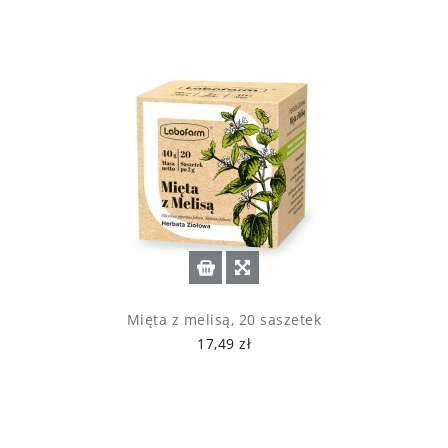
Mięta z melisą, 20 saszetek
17,49 zł