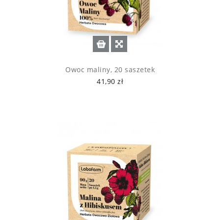
Owoc maliny, 20 saszetek
41,90 zł