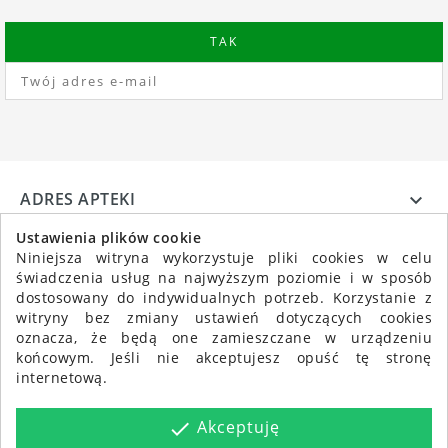
ADRES APTEKI

INFORMACJE

Ustawienia plików cookie
Niniejsza witryna wykorzystuje pliki cookies w celu
świadczenia usług na najwyższym poziomie i w sposób
dostosowany do indywidualnych potrzeb. Korzystanie z
witryny bez zmiany ustawień dotyczących cookies
oznacza, że będą one zamieszczane w urządzeniu
końcowym. Jeśli nie akceptujesz opuść tę stronę
internetową.
Akceptuję
done