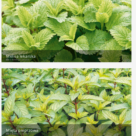
Melisa lekarska
Mięta pieprzowa