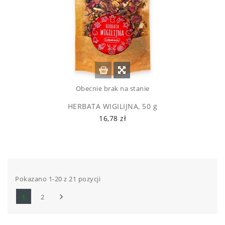
Obecnie brak na stanie
HERBATA WIGILIJNA, 50 g
16,78 zł
Pokazano 1-20 z 21 pozycji

1
2