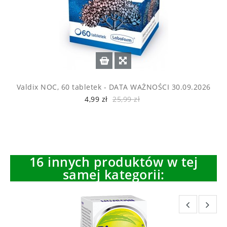
Valdix NOC, 60 tabletek - DATA WAŻNOŚCI 30.09.2026
4,99 zł
25,99 zł
16 innych produktów w tej
samej kategorii: