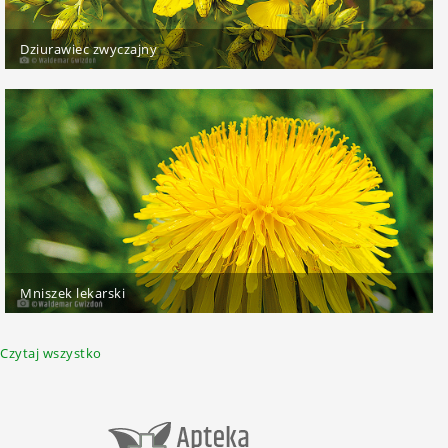
Dziurawiec zwyczajny
Mniszek lekarski
Czytaj wszystko