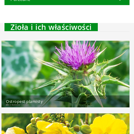
Zioła i ich właściwości
Ostropest plamisty