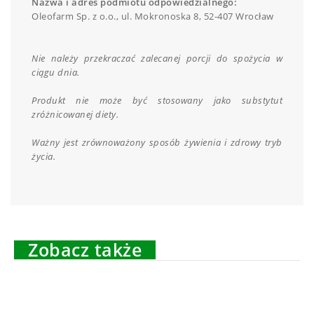
Nazwa i adres podmiotu odpowiedzialnego:
Oleofarm Sp. z o.o., ul. Mokronoska 8, 52-407 Wrocław
Nie należy przekraczać zalecanej porcji do spożycia w
ciągu dnia.
Produkt nie może być stosowany jako substytut
zróżnicowanej diety.
Ważny jest zrównoważony sposób żywienia i zdrowy tryb
życia.
Zobacz także