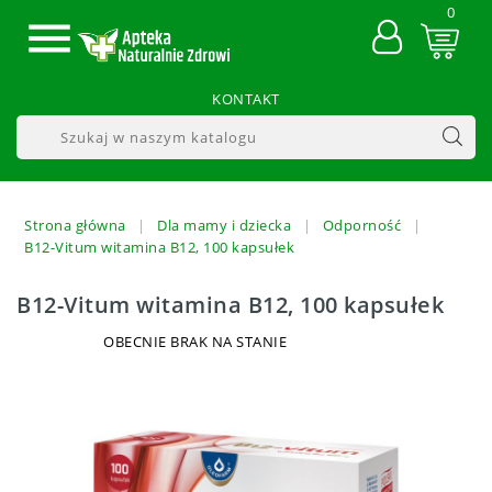
0

KONTAKT
Strona główna
Dla mamy i dziecka
Odporność
B12-Vitum witamina B12, 100 kapsułek
B12-Vitum witamina B12, 100 kapsułek
OBECNIE BRAK NA STANIE