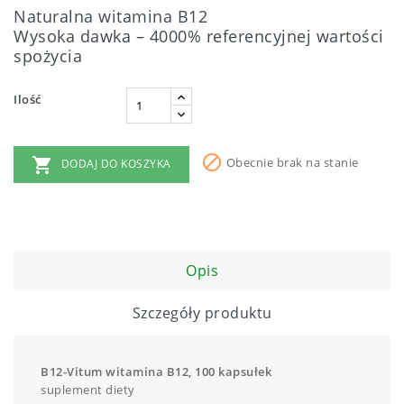
Naturalna witamina B12
Wysoka dawka – 4000% referencyjnej wartości
spożycia
Ilość


Obecnie brak na stanie
DODAJ DO KOSZYKA
Opis
Szczegóły produktu
B12-Vitum witamina B12, 100 kapsułek
suplement diety