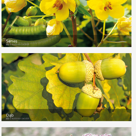
Senes
Dąb