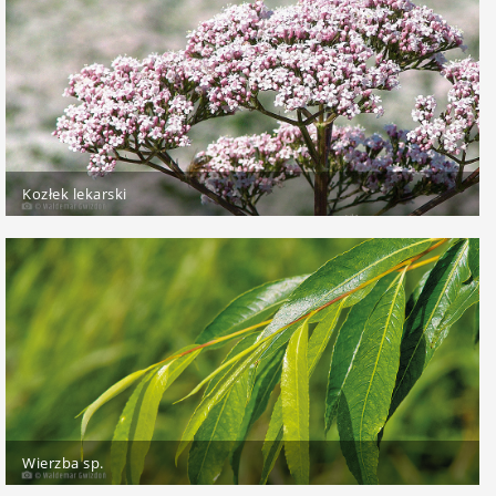
Kozłek lekarski
Wierzba sp.