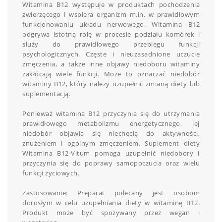
Witamina B12 występuje w produktach pochodzenia
zwierzęcego i wspiera organizm m.in. w prawidłowym
funkcjonowaniu układu nerwowego. Witamina B12
odgrywa istotną rolę w procesie podziału komórek i
służy do prawidłowego przebiegu funkcji
psychologicznych. Częste i nieuzasadnione uczucie
zmęczenia, a także inne objawy niedoboru witaminy
zakłócają wiele funkcji. Może to oznaczać niedobór
witaminy B12, który należy uzupełnić zmianą diety lub
suplementacją.
Ponieważ witamina B12 przyczynia się do utrzymania
prawidłowego metabolizmu energetycznego, jej
niedobór objawia się niechęcią do aktywności,
znużeniem i ogólnym zmęczeniem. Suplement diety
Witamina B12-Vitum pomaga uzupełnić niedobory i
przyczynia się do poprawy samopoczucia oraz wielu
funkcji życiowych.
Zastosowanie: Preparat polecany jest osobom
dorosłym w celu uzupełniania diety w witaminę B12.
Produkt może być spożywany przez wegan i