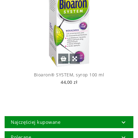
Bioaron® SYSTEM, syrop 100 ml
44,00 zł

Najczęściej kupowane

Polecane