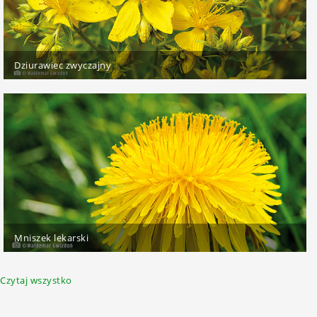
Dziurawiec zwyczajny
Mniszek lekarski
Czytaj wszystko