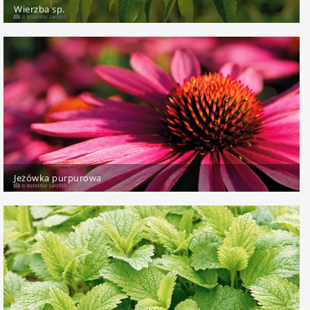
Wierzba sp.
Jeżówka purpurowa