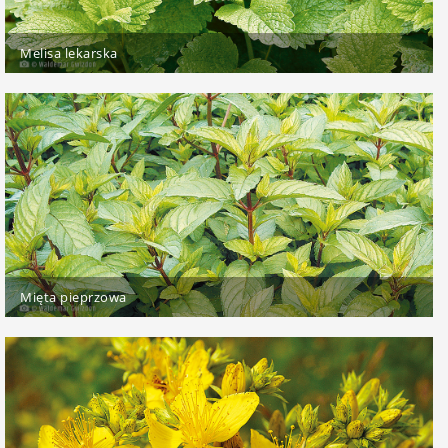
Melisa lekarska
Mięta pieprzowa