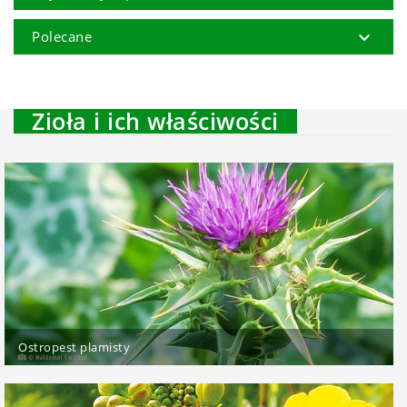

Polecane
Zioła i ich właściwości
Ostropest plamisty