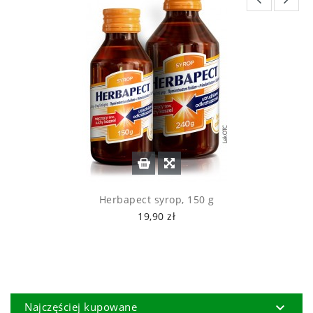
Herbapect syrop, 150 g
19,90 zł

Najczęściej kupowane