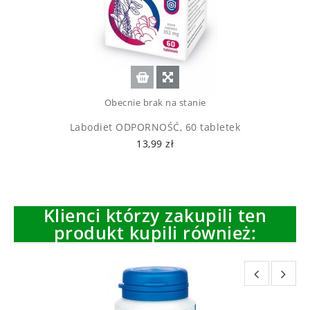
Obecnie brak na stanie
Labodiet ODPORNOŚĆ, 60 tabletek
13,99 zł
Klienci którzy zakupili ten
produkt kupili również: