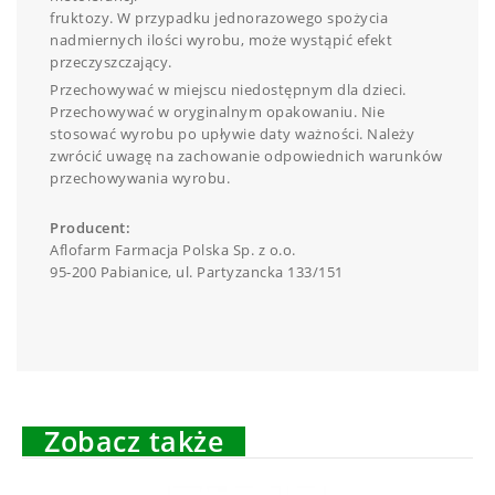
fruktozy. W przypadku jednorazowego spożycia
nadmiernych ilości wyrobu, może wystąpić efekt
przeczyszczający.
Przechowywać w miejscu niedostępnym dla dzieci.
Przechowywać w oryginalnym opakowaniu. Nie
stosować wyrobu po upływie daty ważności. Należy
zwrócić uwagę na zachowanie odpowiednich warunków
przechowywania wyrobu.
Producent:
Aflofarm Farmacja Polska Sp. z o.o.
95-200 Pabianice, ul. Partyzancka 133/151
Zobacz także