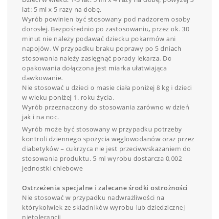
lat: 5 ml x 5 razy na dobę.
Wyrób powinien być stosowany pod nadzorem osoby
dorosłej. Bezpośrednio po zastosowaniu, przez ok. 30
minut nie należy podawać dziecku pokarmów ani
napojów. W przypadku braku poprawy po 5 dniach
stosowania należy zasięgnąć porady lekarza. Do
opakowania dołączona jest miarka ułatwiająca
dawkowanie.
Nie stosować u dzieci o masie ciała poniżej 8 kg i dzieci
w wieku poniżej 1. roku życia.
Wyrób przeznaczony do stosowania zarówno w dzień
jak i na noc.
Wyrób może być stosowany w przypadku potrzeby
kontroli dziennego spożycia węglowodanów oraz przez
diabetyków – cukrzyca nie jest przeciwwskazaniem do
stosowania produktu. 5 ml wyrobu dostarcza 0,002
jednostki chlebowe
Ostrzeżenia specjalne i zalecane środki ostrożności
Nie stosować w przypadku nadwrażliwości na
którykolwiek ze składników wyrobu lub dziedzicznej
nietolerancji