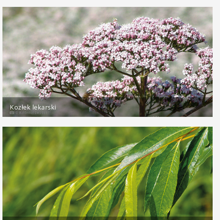
Kozłek lekarski