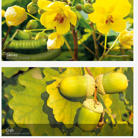
Senes
Dąb