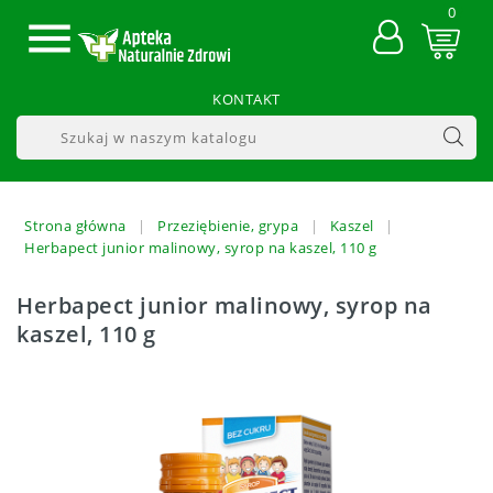
0

KONTAKT
Strona główna
Przeziębienie, grypa
Kaszel
Herbapect junior malinowy, syrop na kaszel, 110 g
Herbapect junior malinowy, syrop na
kaszel, 110 g