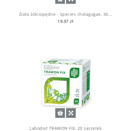
Zioła żółciopędne - Species cholagogae, 30...
19,97 zł
Labodiet TRAWON FIX, 20 saszetek