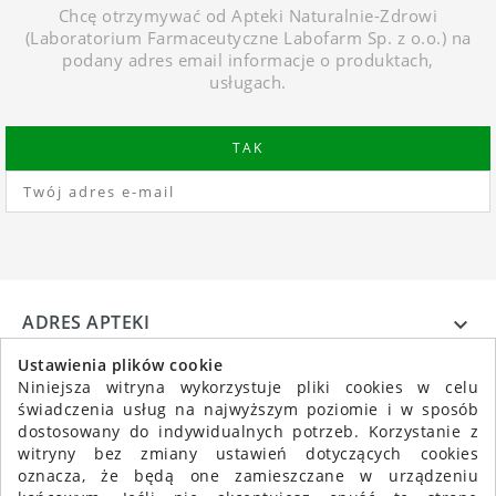
Chcę otrzymywać od Apteki Naturalnie-Zdrowi
(Laboratorium Farmaceutyczne Labofarm Sp. z o.o.) na
podany adres email informacje o produktach,
usługach.
ADRES APTEKI

INFORMACJE

Ustawienia plików cookie
Niniejsza witryna wykorzystuje pliki cookies w celu
świadczenia usług na najwyższym poziomie i w sposób
dostosowany do indywidualnych potrzeb. Korzystanie z
witryny bez zmiany ustawień dotyczących cookies
oznacza, że będą one zamieszczane w urządzeniu