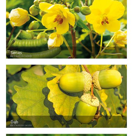
Senes
Dąb