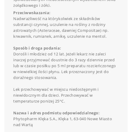
żołądkowego i żółci.
Przeciwwskazania:
Nadwrażliwość na którykolwiek ze składników
substancji czynnej, uczulenie na rośliny z rodziny
astrowatych (Asteraceae, dawniej Compositae) np.
krwawnik, rumianek, arnikę, uczulenie na mentol.
Sposób i droga podania:
Dorośli i młodzież od 12 lat. Jeżeli lekarz nie zaleci
inaczej przyjmować doustnie do 3 razy dziennie przed
lub w czasie posiłku po 5 ml preparatu rozcieńczonego
w niewielkiej ilości płynu. Lek przeznaczony jest do
doraźnego stosowania.
Lek przechowywać w miejscu niedostępnym i
niewidocznym dla dzieci. Przechowywać w
temperaturze poniżej 25°C.
Nazwa i adres podmiotu odpowiedzialnego:
Phytopharm Klęka S.A., Klęka 1, 63-040 Nowe Miasto
nad Wartą