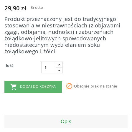
29,90 zł
Brutto
Produkt przeznaczony jest do tradycyjnego
stosowania w niestrawnościach (z objawami
zgagi, odbijania, nudności) i zaburzeniach
żołądkowo-jelitowych spowodowanych
niedostatecznym wydzielaniem soku
żołądkowego i żółci.
Ilość


Obecnie brak na stanie
DODAJ DO KOSZYKA
Opis