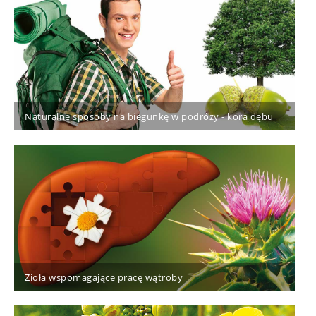
Naturalne sposoby na biegunkę w podróży - kora dębu
Zioła wspomagające pracę wątroby