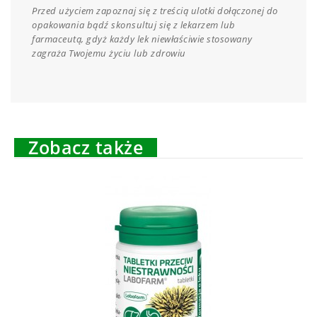
Przed użyciem zapoznaj się z treścią ulotki dołączonej do
opakowania bądź skonsultuj się z lekarzem lub
farmaceutą, gdyż każdy lek niewłaściwie stosowany
zagraża Twojemu życiu lub zdrowiu
Zobacz także