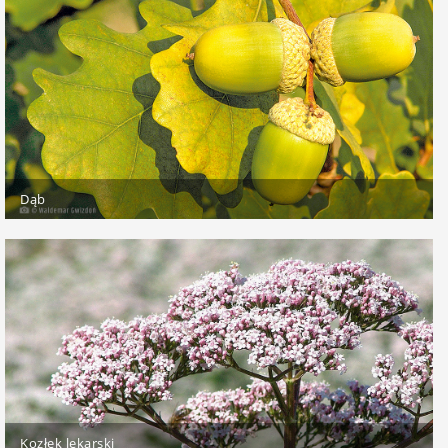
Dąb
Kozłek lekarski