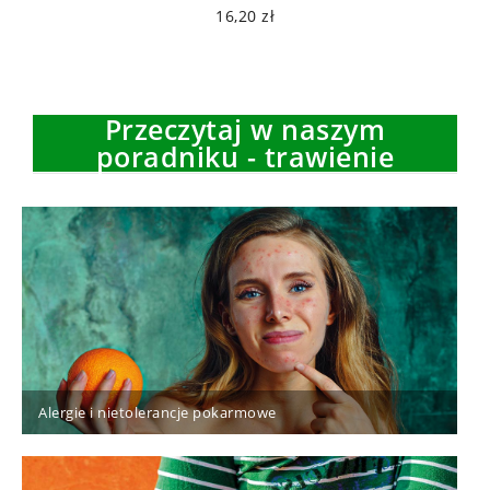
16,20 zł
Przeczytaj w naszym
poradniku - trawienie
Alergie i nietolerancje pokarmowe