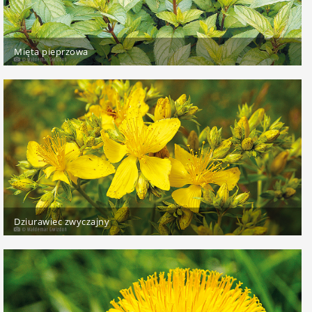
Mięta pieprzowa
Dziurawiec zwyczajny