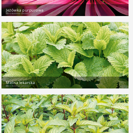
Jeżówka purpurowa
Melisa lekarska