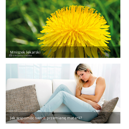
Mniszek lekarski
Jak wspomóc swoją przemianę materii?