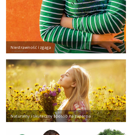
Niestrawność i zgaga
Naturalny i skuteczny sposób na zaparcia