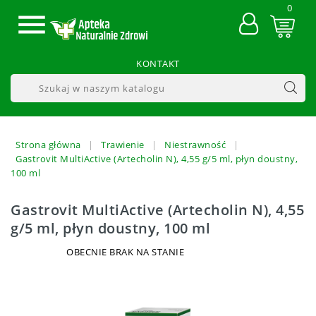
0

KONTAKT
Strona główna
Trawienie
Niestrawność
Gastrovit MultiActive (Artecholin N), 4,55 g/5 ml, płyn doustny,
100 ml
Gastrovit MultiActive (Artecholin N), 4,55
g/5 ml, płyn doustny, 100 ml
OBECNIE BRAK NA STANIE