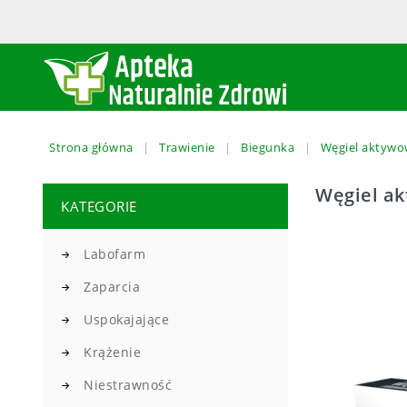
Strona główna
Trawienie
Biegunka
Węgiel aktywo
Węgiel ak
KATEGORIE
Labofarm
Zaparcia
Uspokajające
Krążenie
Niestrawność