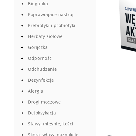
Biegunka
Poprawiające nastrój
Prebiotyki i probiotyki
Herbaty ziołowe
Gorączka
Odporność
Odchudzanie
Dezynfekcja
Alergia
Drogi moczowe
Detoksykacja
Stawy, mięśnie, kości
Skóra, włosy, paznokcie