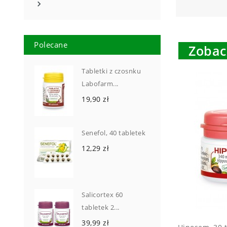

Polecane
Zobac
Tabletki z czosnku
Labofarm...
19,90 zł
Senefol, 40 tabletek
12,29 zł
Salicortex 60
tabletek 2...
39,99 zł