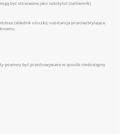
e mogą być stosowane jako substytut (zamiennik)
loza (składnik otoczki), substancja przeciwzbrylająca:
 krzemu.
ety powinny być przechowywane w sposób niedostępny