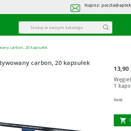
Napisz: poczta@aptek
wany carbon, 20 kapsułek
tywowany carbon, 20 kapsułek
13,90 
Węgiel
1 kaps
Ilość
