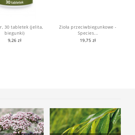
, 30 tabletek (jelita,
Zioła przeciwbiegunkowe -
biegunki)
Species...
9,26 zł
19,75 zł