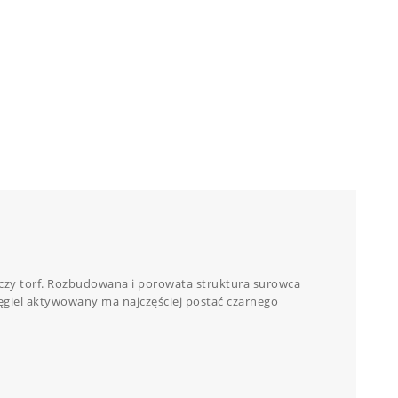
czy torf. Rozbudowana i porowata struktura surowca
giel aktywowany ma najczęściej postać czarnego