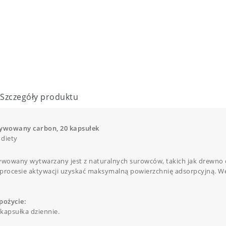
Szczegóły produktu
tywowany carbon, 20 kapsułek
diety
ywowany wytwarzany jest z naturalnych surowców, takich jak drewno 
procesie aktywacji uzyskać maksymalną powierzchnię adsorpcyjną. Wę
pożycie:
 kapsułka dziennie.