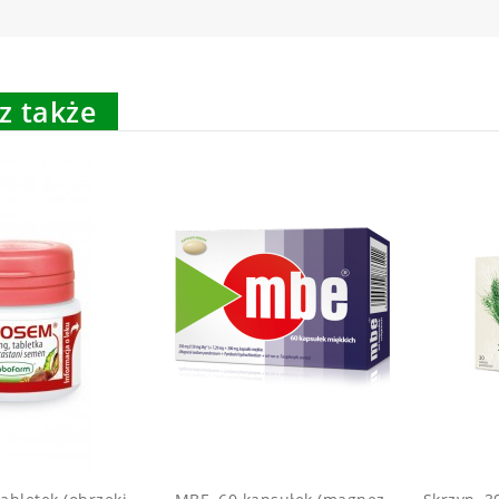
z także