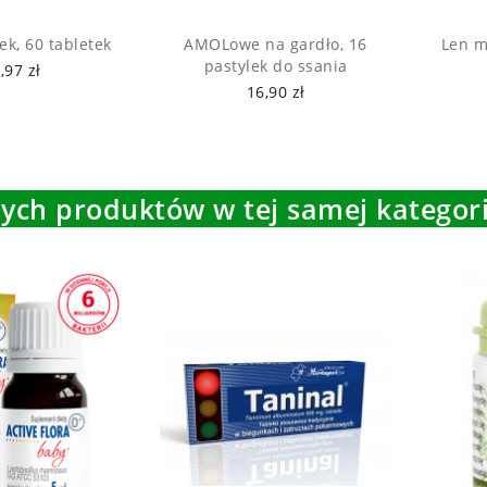
k, 60 tabletek
AMOLowe na gardło, 16
Len m
pastylek do ssania
,97 zł
16,90 zł
nych produktów w tej samej kategori