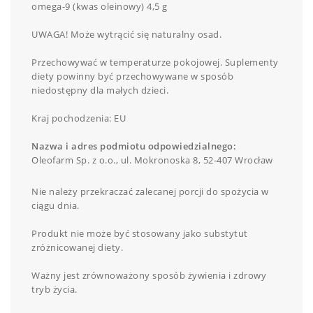
omega-9 (kwas oleinowy) 4,5 g
UWAGA! Może wytrącić się naturalny osad.
Przechowywać w temperaturze pokojowej. Suplementy
diety powinny być przechowywane w sposób
niedostępny dla małych dzieci.
Kraj pochodzenia: EU
Nazwa i adres podmiotu odpowiedzialnego:
Oleofarm Sp. z o.o., ul. Mokronoska 8, 52-407 Wrocław
Nie należy przekraczać zalecanej porcji do spożycia w
ciągu dnia.
Produkt nie może być stosowany jako substytut
zróżnicowanej diety.
Ważny jest zrównoważony sposób żywienia i zdrowy
tryb życia.