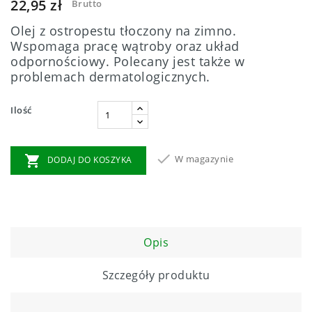
22,95 zł
Brutto
Olej z ostropestu tłoczony na zimno.
Wspomaga pracę wątroby oraz układ
odpornościowy. Polecany jest także w
problemach dermatologicznych.
Ilość


W magazynie
DODAJ DO KOSZYKA
Opis
Szczegóły produktu