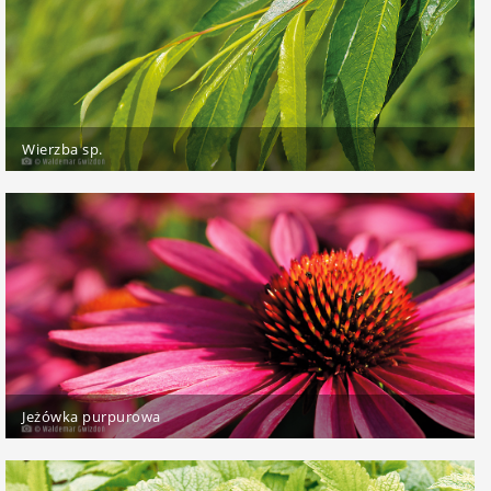
Wierzba sp.
Jeżówka purpurowa