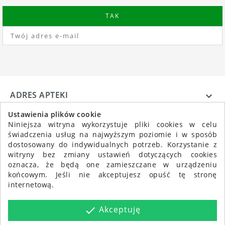
ADRES APTEKI

INFORMACJE

Ustawienia plików cookie
Niniejsza witryna wykorzystuje pliki cookies w celu
świadczenia usług na najwyższym poziomie i w sposób
dostosowany do indywidualnych potrzeb. Korzystanie z
witryny bez zmiany ustawień dotyczących cookies
oznacza, że będą one zamieszczane w urządzeniu
końcowym. Jeśli nie akceptujesz opuść tę stronę
internetową.
Akceptuję
done