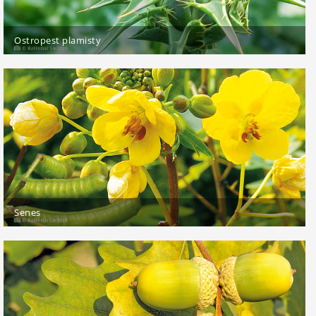
Ostropest plamisty
Senes