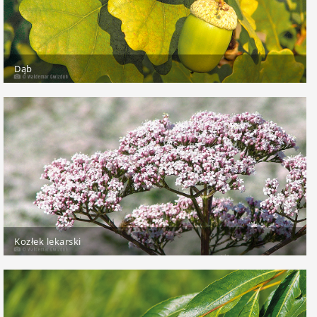
Dąb
Kozłek lekarski