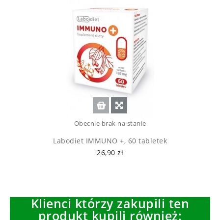
Obecnie brak na stanie
Labodiet IMMUNO +, 60 tabletek
26,90 zł
Klienci którzy zakupili ten
produkt kupili również: