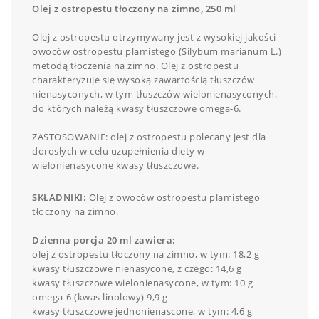
Olej z ostropestu tłoczony na zimno, 250 ml
Olej z ostropestu otrzymywany jest z wysokiej jakości
owoców ostropestu plamistego (Silybum marianum L.)
metodą tłoczenia na zimno. Olej z ostropestu
charakteryzuje się wysoką zawartością tłuszczów
nienasyconych, w tym tłuszczów wielonienasyconych,
do których należą kwasy tłuszczowe omega-6.
ZASTOSOWANIE: olej z ostropestu polecany jest dla
dorosłych w celu uzupełnienia diety w
wielonienasycone kwasy tłuszczowe.
SKŁADNIKI:
Olej z owoców ostropestu plamistego
tłoczony na zimno.
Dzienna porcja 20 ml zawiera:
olej z ostropestu tłoczony na zimno, w tym: 18,2 g
kwasy tłuszczowe nienasycone, z czego: 14,6 g
kwasy tłuszczowe wielonienasycone, w tym: 10 g
omega-6 (kwas linolowy) 9,9 g
kwasy tłuszczowe jednonienascone, w tym: 4,6 g