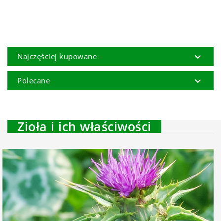

Najczęściej kupowane

Polecane
Zioła i ich właściwości