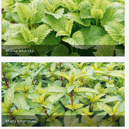
Melisa lekarska
Mięta pieprzowa