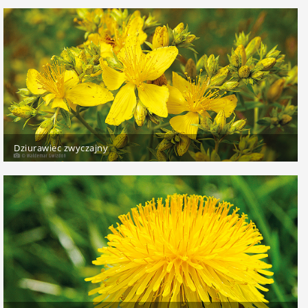
Dziurawiec zwyczajny